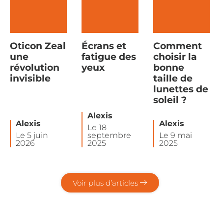
Oticon Zeal
Écrans et
Comment
une
fatigue des
choisir la
révolution
yeux
bonne
invisible
taille de
lunettes de
soleil ?
Alexis
Alexis
Alexis
Le 18
Le 5 juin
septembre
Le 9 mai
2026
2025
2025
Voir plus d’articles