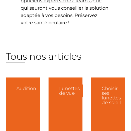
opticiens experts chez Team’Optic
,
qui sauront vous conseiller la solution
adaptée à vos besoins. Préservez
votre santé oculaire !
Tous nos articles
Audition
Lunettes
Choisir
de vue
ses
lunettes
de soleil