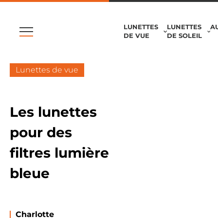
LUNETTES
LUNETTES
A
DE VUE
DE SOLEIL
Lunettes de vue
Les lunettes
pour des
filtres lumière
bleue
Charlotte