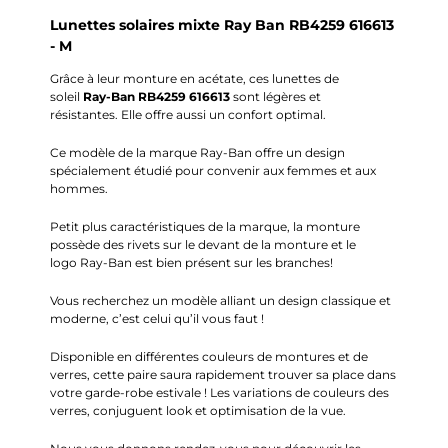
Lunettes solaires mixte Ray Ban RB4259 616613
- M
Grâce à leur monture en acétate, ces lunettes de
soleil
Ray-Ban
RB4259
616613
sont légères et
résistantes.
Elle offre aussi un confort optimal.
Ce modèle de la marque
Ray-Ban
offre un design
spécialement étudié pour convenir aux femmes et aux
hommes.
Petit plus caractéristiques de la marque, la monture
possède des rivets sur le devant de la monture et le
logo
Ray-Ban
est bien présent sur les branches!
Vous recherchez un modèle alliant un design classique et
moderne, c’est celui qu’il vous faut !
Disponible en différentes couleurs de montures et de
verres, cette paire saura rapidement trouver sa place dans
votre garde-robe estivale !
Les variations de couleurs des
verres, conjuguent
look
et optimisation de la vue.