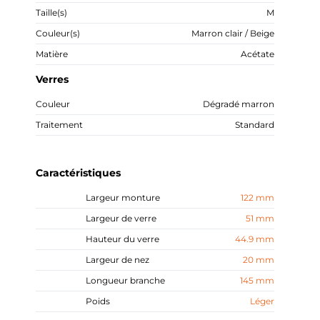
Taille(s)
M
Couleur(s)
Marron clair / Beige
Matière
Acétate
Verres
Couleur
Dégradé marron
Traitement
Standard
Caractéristiques
Largeur monture
122 mm
Largeur de verre
51 mm
Hauteur du verre
44.9 mm
Largeur de nez
20 mm
Longueur branche
145 mm
Poids
Léger