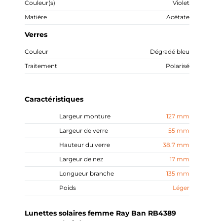
Couleur(s)
Violet
Matière
Acétate
Verres
Couleur
Dégradé bleu
Traitement
Polarisé
Caractéristiques
Largeur monture
127 mm
Largeur de verre
55 mm
Hauteur du verre
38.7 mm
Largeur de nez
17 mm
Longueur branche
135 mm
Poids
Léger
Lunettes solaires femme Ray Ban RB4389