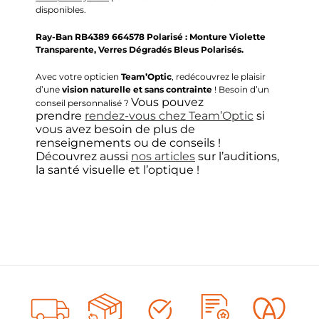
disponibles.
Ray-Ban
RB4389 664578 Polarisé :
Monture Violette
Transparente, Verres Dégradés Bleus Polarisés.
Avec votre opticien
Team’Optic
, redécouvrez le plaisir
d’une
vision naturelle et sans contrainte
! Besoin d’un
Vous pouvez
conseil personnalisé ?
prendre
rendez-vous chez Team’Optic
si
vous avez besoin de plus de
renseignements ou de conseils !
Découvrez aussi
nos articles
sur l’auditions,
la santé visuelle et l’optique !
Choisir mes verres unifocaux
Type de verres
1
Verres français