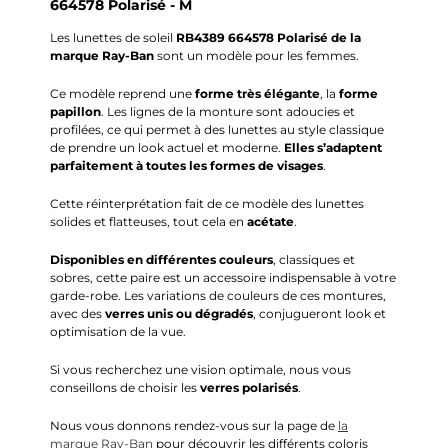
664578 Polarisé - M
Les lunettes de soleil
RB4389 664578 Polarisé de la
marque
Ray-Ban
sont un modèle pour les femmes.
Ce modèle reprend une
forme très élégante
, la
forme
papillon
.
Les lignes de la monture sont adoucies et
profilées, ce qui permet à des lunettes au style classique
de prendre un look actuel et moderne.
Elles s’adaptent
parfaitement à toutes les formes de visages
.
Cette réinterprétation fait de ce modèle des lunettes
solides et flatteuses, tout cela en
acétate
.
Disponibles en différentes couleurs
, classiques et
sobres, cette paire est un accessoire indispensable à votre
garde-robe.
Les variations de couleurs de ces montures,
avec des
verres unis ou dégradés
, conjugueront
look
et
optimisation de la vue.
Si vous recherchez une vision optimale, nous vous
conseillons de choisir les
verres polarisés
.
Nous vous donnons rendez-vous sur la page de
la
marque
Ray-Ban
pour découvrir les différents coloris