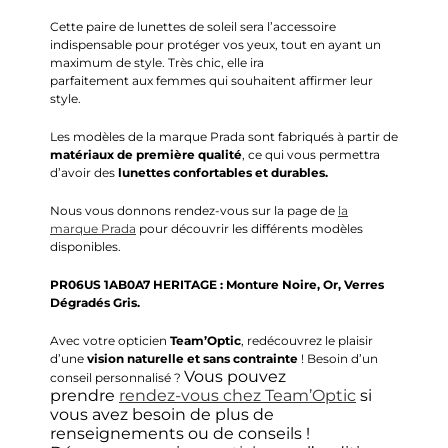
Cette paire de lunettes de soleil sera l’accessoire
indispensable pour protéger vos yeux, tout en ayant un
maximum de style.
Très chic, elle ira
parfaitement
aux
femmes qui souhaitent affirmer leur
style.
Les modèles de la marque Prada sont fabriqués à partir de
matériaux de première qualité
, ce qui vous permettra
d’avoir des
lunettes confortables et durables.
Nous vous donnons rendez-vous sur la page de
la
marque Prada
pour découvrir les différents modèles
disponibles.
PR06US 1AB0A7 HERITAGE :
Monture Noire, Or,
Verres
Dégradés Gris.
Avec votre opticien
Team’Optic
, redécouvrez le plaisir
d’une
vision naturelle et sans contrainte
! Besoin d’un
Vous pouvez
conseil personnalisé ?
prendre
rendez-vous chez Team’Optic
si
vous avez besoin de plus de
renseignements ou de conseils !