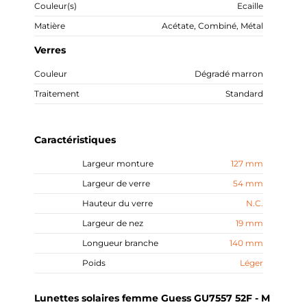
Couleur(s)
Ecaille
Matière
Acétate, Combiné, Métal
Verres
Couleur
Dégradé marron
Traitement
Standard
Caractéristiques
Largeur monture
127 mm
Largeur de verre
54 mm
Hauteur du verre
N.C.
Largeur de nez
19 mm
Longueur branche
140 mm
Poids
Léger
Lunettes solaires femme Guess GU7557 52F - M