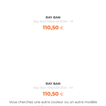
RAY BAN
Ray-Ban RX6448 3094 - M
110,50
€
RAY BAN
Ray-Ban RX6448 3104 - M
110,50
€
Vous cherchez une autre couleur ou un autre modèle