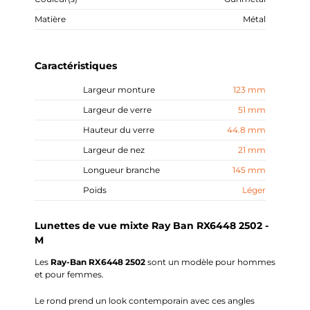
Matière
Métal
Caractéristiques
Largeur monture
123 mm
Largeur de verre
51 mm
Hauteur du verre
44.8 mm
Largeur de nez
21 mm
Longueur branche
145 mm
Poids
Léger
Lunettes de vue mixte Ray Ban RX6448 2502 -
M
Les
Ray-Ban
RX6448 2502
sont un modèle pour hommes
et pour femmes.
Le rond prend un look contemporain avec ces angles