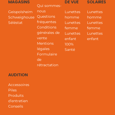
MAGASINS
DE VUE
SOLAIRES
Qui sommes-
nous
Geispolsheim
Lunettes
Lunettes
Questions
Schweighouse
homme
homme
fréquentes
Séléstat
Lunettes
Lunettes
Conditions
femme
femme
générales de
Lunettes
Lunettes
vente
enfant
enfant
Mentions
100%
légales
Santé
Formulaire
de
rétractation
AUDITION
Accessoires
Piles
Produits
d’entretien
Conseils