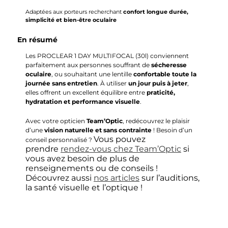
Adaptées aux porteurs recherchant
confort longue durée,
simplicité et bien-être oculaire
En résumé
Les PROCLEAR 1 DAY MULTIFOCAL (30l) conviennent
parfaitement aux personnes souffrant de
sécheresse
oculaire
, ou souhaitant une lentille
confortable toute la
journée sans entretien
. À utiliser
un jour puis à jeter
,
elles offrent un excellent équilibre entre
praticité,
hydratation et performance visuelle
.
Avec votre opticien
Team’Optic
, redécouvrez le plaisir
d’une
vision naturelle et sans contrainte
! Besoin d’un
Vous pouvez
conseil personnalisé ?
prendre
rendez-vous chez Team’Optic
si
vous avez besoin de plus de
renseignements ou de conseils !
Découvrez aussi
nos articles
sur l’auditions,
la santé visuelle et l’optique !