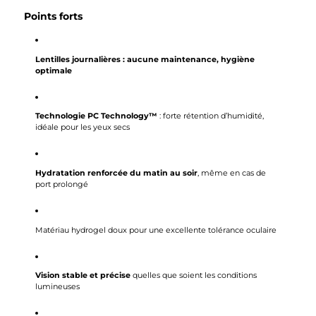
Points forts
Lentilles journalières : aucune maintenance, hygiène
optimale
Technologie PC Technology™
: forte rétention d’humidité,
idéale pour les yeux secs
Hydratation renforcée du matin au soir
, même en cas de
port prolongé
Matériau hydrogel doux pour une excellente tolérance oculaire
Vision stable et précise
quelles que soient les conditions
lumineuses