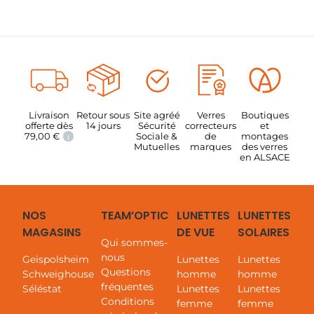
Livraison
Retour sous
Site agréé
Verres
Boutiques
offerte dès
14 jours
Sécurité
correcteurs
et
79,00
€
Sociale &
de
montages
i
Mutuelles
marques
des verres
en ALSACE
NOS
TEAM’OPTIC
LUNETTES
LUNETTES
MAGASINS
DE VUE
SOLAIRES
Qui sommes-
nous
Geispolsheim
Lunettes
Lunettes
Questions
Schweighouse
homme
homme
fréquentes
Séléstat
Lunettes
Lunettes
Conditions
femme
femme