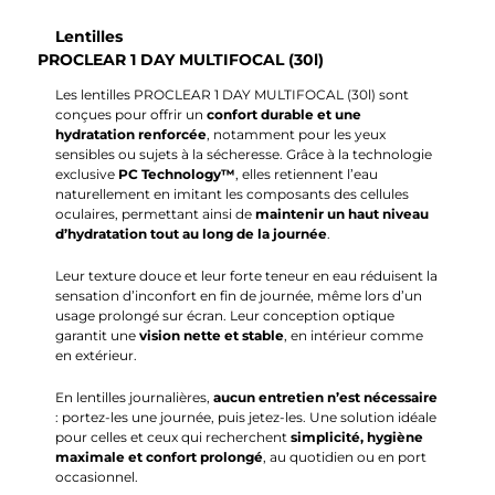
Lentilles
PROCLEAR 1 DAY MULTIFOCAL (30l)
Les lentilles PROCLEAR 1 DAY MULTIFOCAL (30l) sont
conçues pour offrir un
confort durable et une
hydratation renforcée
, notamment pour les yeux
sensibles ou sujets à la sécheresse. Grâce à la technologie
exclusive
PC Technology™
, elles retiennent l’eau
naturellement en imitant les composants des cellules
oculaires, permettant ainsi de
maintenir un haut niveau
d’hydratation tout au long de la journée
.
Leur texture douce et leur forte teneur en eau réduisent la
sensation d’inconfort en fin de journée, même lors d’un
usage prolongé sur écran. Leur conception optique
garantit une
vision nette et stable
, en intérieur comme
en extérieur.
En lentilles journalières,
aucun entretien n’est nécessaire
: portez-les une journée, puis jetez-les. Une solution idéale
pour celles et ceux qui recherchent
simplicité, hygiène
maximale et confort prolongé
, au quotidien ou en port
occasionnel.