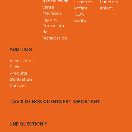
générales de
Lunettes
Lunettes
vente
enfant
enfant
Mentions
100%
légales
Santé
Formulaire
de
rétractation
AUDITION
Accessoires
Piles
Produits
d’entretien
Conseils
L’AVIS DE NOS CLIENTS EST IMPORTANT
UNE QUESTION ?