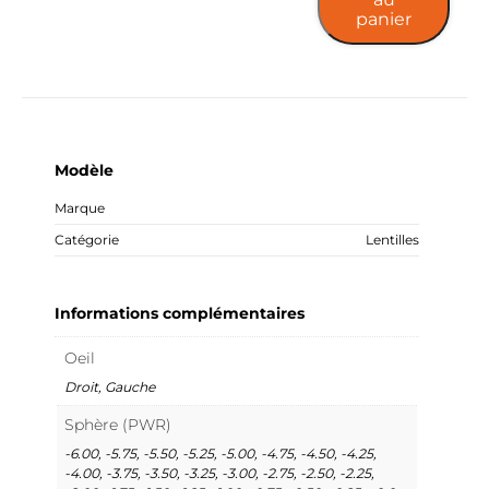
panier
Modèle
Marque
Catégorie
Lentilles
Informations complémentaires
Oeil
Droit, Gauche
Sphère (PWR)
-6.00, -5.75, -5.50, -5.25, -5.00, -4.75, -4.50, -4.25,
-4.00, -3.75, -3.50, -3.25, -3.00, -2.75, -2.50, -2.25,