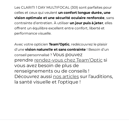
Les CLARITI 1 DAY MULTIFOCAL (30l) sont parfaites pour
celles et ceux qui veulent
un confort longue durée, une
vision optimale et une sécurité oculaire renforcée
, sans
contrainte d’entretien. À utiliser
un jour puis à jeter
, elles
offrent un équilibre excellent entre confort, liberté et
performance visuelle.
Avec votre opticien
Team’Optic
, redécouvrez le plaisir
d’une
vision naturelle et sans contrainte
! Besoin d’un
Vous pouvez
conseil personnalisé ?
prendre
rendez-vous chez Team’Optic
si
vous avez besoin de plus de
renseignements ou de conseils !
Découvrez aussi
nos articles
sur l’auditions,
la santé visuelle et l’optique !