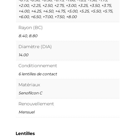
+2.00, +2.25, +2.50, +2.75, +3.00, +3.25, +3.50, +3.75,
+4.00, +4.25, +4.50, +4.75, +5.00, +5.25, +5.50, +5.75,
+6.00, +6.50, +7.00, +7.50, +8.00
Rayon (BC)
8.40, 8.80
Diamètre (DIA)
14.00
Conditionnement
6 lentilles de contact
Matériaux
Senofilcon C
Renouvellement
Mensuel
Lentilles