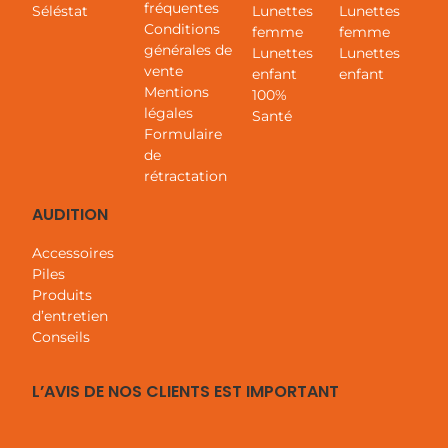
fréquentes
Séléstat
Lunettes
Lunettes
Conditions
femme
femme
générales de
Lunettes
Lunettes
vente
enfant
enfant
Mentions
100%
légales
Santé
Formulaire
de
rétractation
AUDITION
Accessoires
Piles
Produits
d’entretien
Conseils
L’AVIS DE NOS CLIENTS EST IMPORTANT