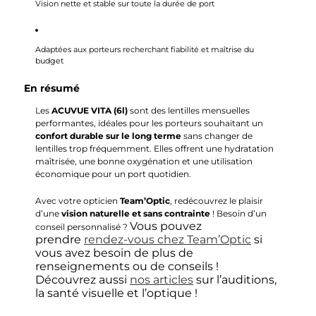
Vision nette et stable sur toute la durée de port
Adaptées aux porteurs recherchant fiabilité et maîtrise du
budget
En résumé
Les
ACUVUE VITA (6l)
sont des lentilles mensuelles
performantes, idéales pour les porteurs souhaitant un
confort durable sur le long terme
sans changer de
lentilles trop fréquemment. Elles offrent une hydratation
maîtrisée, une bonne oxygénation et une utilisation
économique pour un port quotidien.
Avec votre opticien
Team’Optic
, redécouvrez le plaisir
d’une
vision naturelle et sans contrainte
! Besoin d’un
Vous pouvez
conseil personnalisé ?
prendre
rendez-vous chez Team’Optic
si
vous avez besoin de plus de
renseignements ou de conseils !
Découvrez aussi
nos articles
sur l’auditions,
la santé visuelle et l’optique !