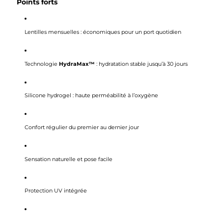
Points forts
Lentilles mensuelles : économiques pour un port quotidien
Technologie
HydraMax™
: hydratation stable jusqu’à 30 jours
Silicone hydrogel : haute perméabilité à l’oxygène
Confort régulier du premier au dernier jour
Sensation naturelle et pose facile
Protection UV intégrée