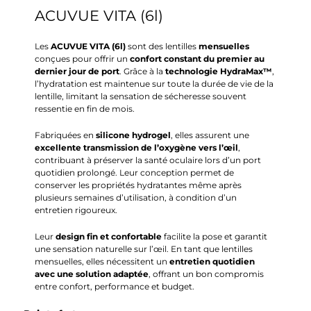
ACUVUE VITA (6l)
Les
ACUVUE VITA
(6l)
sont des lentilles
mensuelles
conçues pour offrir un
confort constant du premier au
dernier jour de port
. Grâce à la
technologie HydraMax™
,
l’hydratation est maintenue sur toute la durée de vie de la
lentille, limitant la sensation de sécheresse souvent
ressentie en fin de mois.
Fabriquées en
silicone hydrogel
, elles assurent une
excellente transmission de l’oxygène vers l’œil
,
contribuant à préserver la santé oculaire lors d’un port
quotidien prolongé. Leur conception permet de
conserver les propriétés hydratantes même après
plusieurs semaines d’utilisation, à condition d’un
entretien rigoureux.
Leur
design fin et confortable
facilite la pose et garantit
une sensation naturelle sur l’œil. En tant que lentilles
mensuelles, elles nécessitent un
entretien quotidien
avec une solution adaptée
, offrant un bon compromis
entre confort, performance et budget.