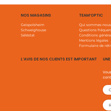
NOS MAGASINS
TEAM’OPTIC
Geispolsheim
Qui sommes-nou
Schweighouse
Questions fréquen
Séléstat
Conditions généra
Mentions légales
Formulaire de rétr
L’AVIS DE NOS CLIENTS EST IMPORTANT
UNE
Vous
cont
C
R