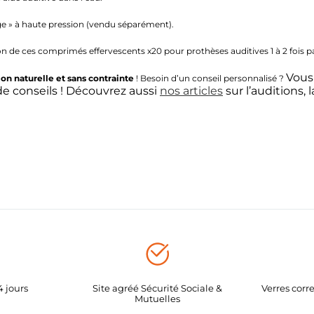
age » à haute pression (vendu séparément).
 de ces comprimés effervescents x20 pour prothèses auditives 1 à 2 fois p
Vous
ion naturelle et sans contrainte
! Besoin d’un conseil personnalisé ?
e conseils ! Découvrez aussi
nos articles
sur l’auditions, l
4 jours
Site agréé Sécurité Sociale &
Verres cor
Mutuelles