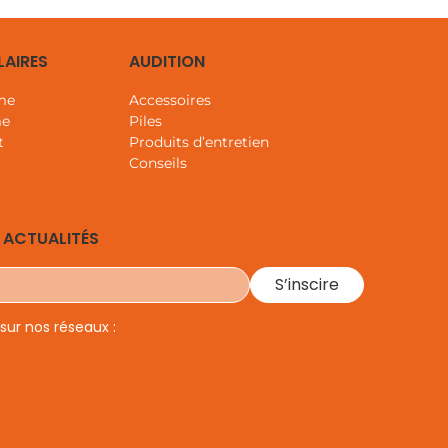
LAIRES
AUDITION
me
Accessoires
me
Piles
t
Produits d’entretien
Conseils
 ACTUALITÉS
ur nos réseaux :