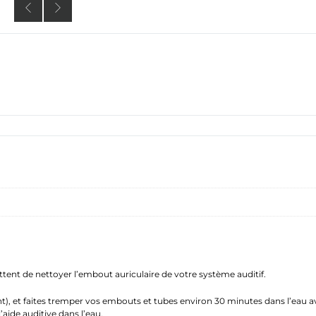
ent de nettoyer l’embout auriculaire de votre système auditif.
ment), et faites tremper vos embouts et tubes environ 30 minutes dans l’eau
aide auditive dans l’eau.