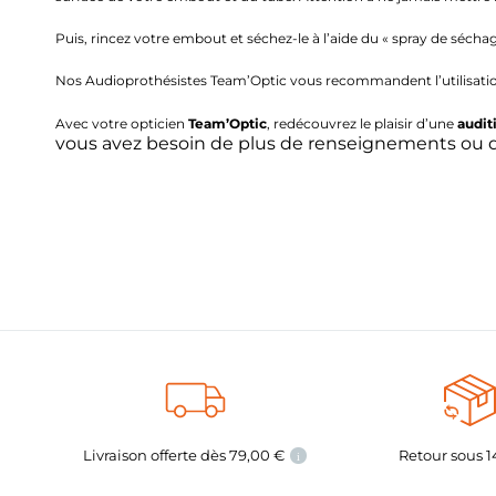
Puis, rincez votre embout et séchez-le à l’aide du « spray de séch
Nos Audioprothésistes Team’Optic vous recommandent l’utilisation
Avec votre opticien
Team’Optic
, redécouvrez le plaisir d’une
audit
vous avez besoin de plus de renseignements ou d
Livraison offerte dès
79,00
€
Retour sous 1
i