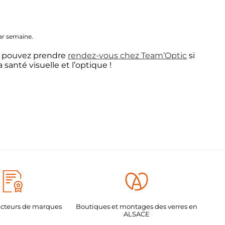
ar semaine.
 pouvez prendre
rendez-vous chez Team’Optic
si
a santé visuelle et l’optique !
recteurs de marques
Boutiques et montages des verres en
ALSACE