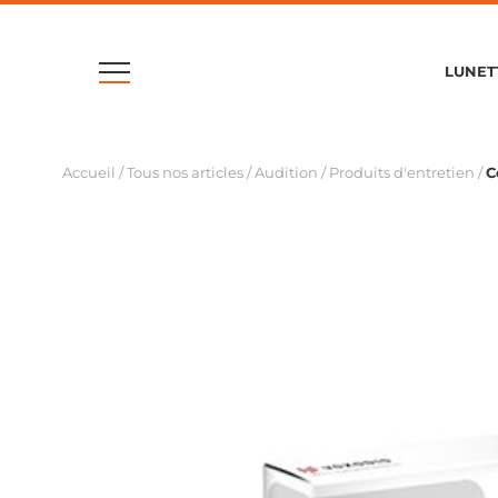
LUNET
Accueil
/
Tous nos articles
/
Audition
/
Produits d'entretien
/
C