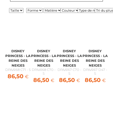
DISNEY
DISNEY
DISNEY
DISNEY
PRINCESS - LA
PRINCESS - LA
PRINCESS - LA
PRINCESS - LA
REINE DES
REINE DES
REINE DES
REINE DES
NEIGES
NEIGES
NEIGES
NEIGES
DPAA168 C71 - S
DPAA168 C70 -
DPAA167 C70 -
DPAA167 D47 -
S
S
S
86,50
€
86,50
86,50
86,50
€
€
€