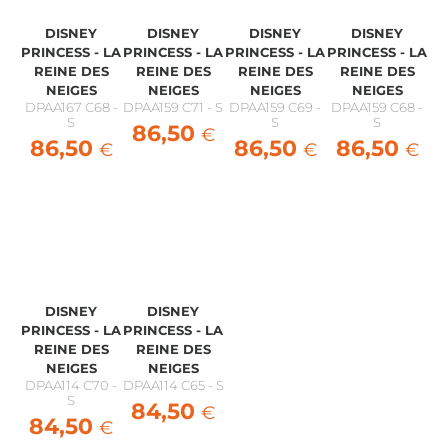
DISNEY
DISNEY
DISNEY
DISNEY
PRINCESS - LA
PRINCESS - LA
PRINCESS - LA
PRINCESS - LA
REINE DES
REINE DES
REINE DES
REINE DES
NEIGES
NEIGES
NEIGES
NEIGES
DPAA167 C68 -
DPAA159 C71 - S
DPAA159 C69 -
DPAA159 C68 -
S
S
S
86,50
€
86,50
86,50
86,50
€
€
€
DISNEY
DISNEY
PRINCESS - LA
PRINCESS - LA
REINE DES
REINE DES
NEIGES
NEIGES
DPAA114 C70 -
DPAA114 C65 - S
S
84,50
€
84,50
€