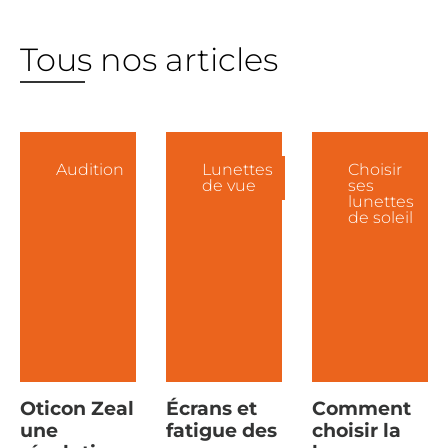
Tous nos articles
Audition
Lunettes
Choisir
de vue
ses
lunettes
de soleil
Oticon Zeal
Écrans et
Comment
une
fatigue des
choisir la