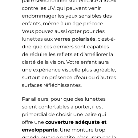
paire sélectionnée soit efficace à 100%
contre les UV, qui peuvent venir
endommager les yeux sensibles des
enfants, même à un âge précoce.
Vous pouvez aussi opter pour des
lunettes aux
verres polarisés
, c’est-à-
dire que ces derniers sont capables
de réduire les reflets et d’améliorer la
clarté de la vision. Votre enfant aura
une expérience visuelle plus agréable,
surtout en présence d’eau ou d’autres
surfaces réfléchissantes.
Par ailleurs, pour que des lunettes
soient confortables à porter, il est
primordial de choisir une paire qui
offre une
couverture adéquate et
enveloppante
. Une monture trop
grande ou trop petite n’assurera pas la