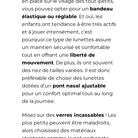
en place sur le visage des tout-petits,
vous pouvez opter pour un
bandeau
élastique ou réglable
. Et oui, les
enfants ont tendance à être très actifs
et à jouer intensément, c’est
pourquoi ce type de lunettes assure
un maintien sécurisé et confortable
tout en offrant une
liberté de
mouvement
. De plus, ils ont souvent
des nez de tailles variées. Il est donc
préférable de choisir des lunettes
dotées d’un
pont nasal ajustable
pour un confort optimal tout au long
de la journée.
Misez sur des
verres incassables
! Les
plus petits peuvent être maladroits,
alors choisissez des matériaux
résistants comme le polycarbonate.