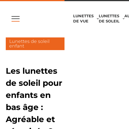
LUNETTES
LUNETTES
A
DE VUE
DE SOLEIL
Lunettes de soleil
enfant
Les lunettes
de soleil pour
enfants en
bas âge :
Agréable et