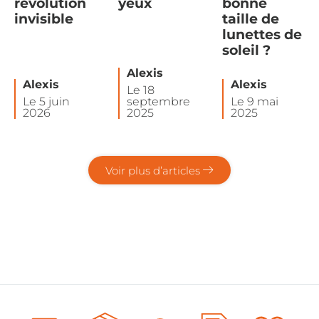
révolution
yeux
bonne
invisible
taille de
lunettes de
soleil ?
Alexis
Alexis
Alexis
Le 18
Le 5 juin
septembre
Le 9 mai
2026
2025
2025
Voir plus d’articles