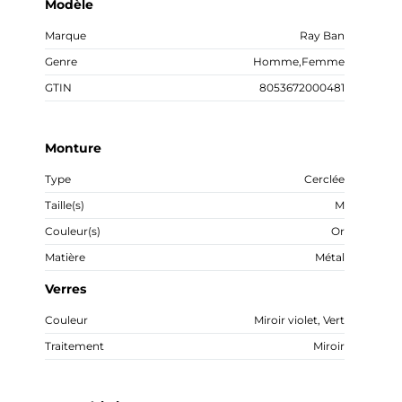
Modèle
Marque
Ray Ban
Genre
Homme
,
Femme
GTIN
8053672000481
Monture
Type
Cerclée
Taille(s)
M
Couleur(s)
Or
Matière
Métal
Verres
Couleur
Miroir violet, Vert
Traitement
Miroir