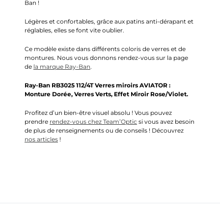
Ban
!
Légères et confortables, grâce aux patins anti-dérapant et
réglables,
elles se font vite oublier.
Ce modèle existe dans différents coloris de verres et de
montures.
Nous vous donnons rendez-vous sur la page
de
la marque
Ray-Ban
.
Ray-Ban
RB3025 112/4T Verres miroirs
AVIATOR
:
Monture Dorée, Verres Verts, Effet Miroir Rose/Violet.
Profitez d’un bien-être visuel absolu ! Vous pouvez
prendre
rendez-vous chez Team’Optic
si vous avez besoin
de plus de renseignements ou de conseils ! Découvrez
nos articles
!