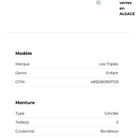
verres
i
en
ALSACE
Modèle
Marque
Les Triplés
Genre
Enfant
GTIN
4892180901729
Monture
Type
Cerclée
Taille(s)
S
Couleur(s)
Bordeaux