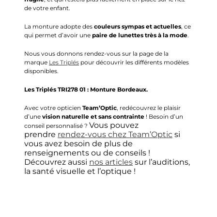
de votre enfant.
La monture adopte des
couleurs sympas et actuelles
, ce
qui permet d’avoir une
paire de lunettes très à la mode
.
Nous vous donnons rendez-vous sur la page de la
marque
Les Triplés
pour découvrir les différents modèles
disponibles.
Les Triplés TRI278 01 : Monture Bordeaux.
Avec votre opticien
Team’Optic
, redécouvrez le plaisir
d’une
vision naturelle et sans contrainte
! Besoin d’un
Vous pouvez
conseil personnalisé ?
prendre
rendez-vous chez Team’Optic
si
vous avez besoin de plus de
renseignements ou de conseils !
Découvrez aussi
nos articles
sur l’auditions,
la santé visuelle et l’optique !
Choisir mes verres unifocaux